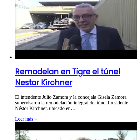
Remodelan en Tigre el túnel
Nestor Kirchner
El intendente Julio Zamora y la concejala Gisela Zamora
supervisaron la remodelación integral del túnel Presidente
Néstor Kirchner, ubicado en…
Leer más »