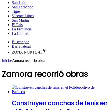
San Isidro
San Fernando
Tigre
Vicente López
San Martin
El País
La Provincia
La Ciudad
Buscar por
Barra lateral
℉
ZONA NORTE
41
Inicio
/
Zamora recorrió obras
Zamora recorrió obras
Construyen canchas de tenis en