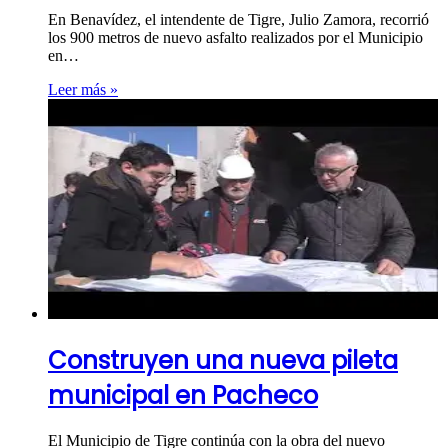
En Benavídez, el intendente de Tigre, Julio Zamora, recorrió
los 900 metros de nuevo asfalto realizados por el Municipio
en…
Leer más »
Construyen una nueva pileta
municipal en Pacheco
El Municipio de Tigre continúa con la obra del nuevo