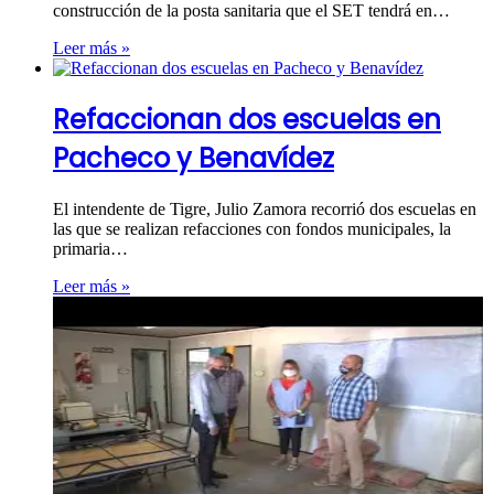
construcción de la posta sanitaria que el SET tendrá en…
Leer más »
Refaccionan dos escuelas en
Pacheco y Benavídez
El intendente de Tigre, Julio Zamora recorrió dos escuelas en
las que se realizan refacciones con fondos municipales, la
primaria…
Leer más »