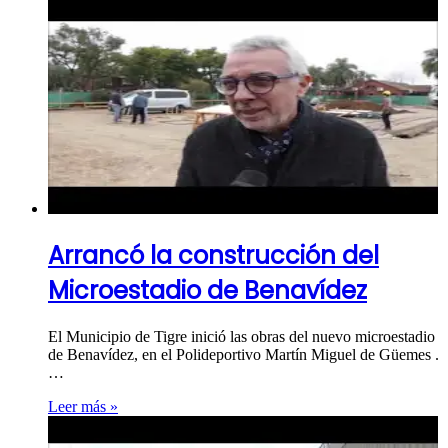
Arrancó la construcción del
Microestadio de Benavídez
El Municipio de Tigre inició las obras del nuevo microestadio
de Benavídez, en el Polideportivo Martín Miguel de Güemes .
…
Leer más »