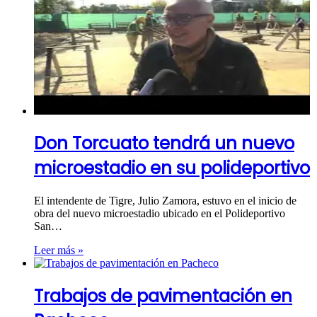
Don Torcuato tendrá un nuevo
microestadio en su polideportivo
El intendente de Tigre, Julio Zamora, estuvo en el inicio de
obra del nuevo microestadio ubicado en el Polideportivo
San…
Leer más »
Trabajos de pavimentación en