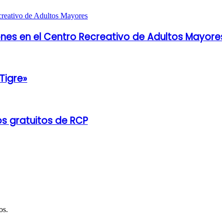
es en el Centro Recreativo de Adultos Mayore
Tigre»
os gratuitos de RCP
os.