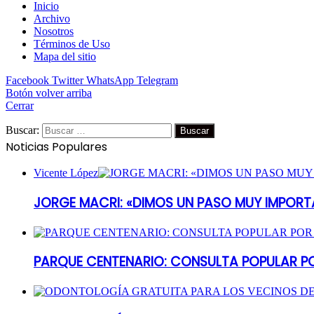
Inicio
Archivo
Nosotros
Términos de Uso
Mapa del sitio
Facebook
Twitter
WhatsApp
Telegram
Botón volver arriba
Cerrar
Buscar:
Noticias Populares
Vicente López
JORGE MACRI: «DIMOS UN PASO MUY IMPORT
PARQUE CENTENARIO: CONSULTA POPULAR P