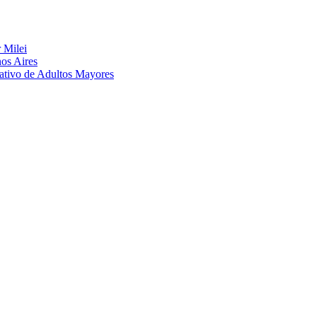
 Milei
nos Aires
eativo de Adultos Mayores