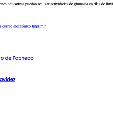
ciones educativas puedan realizar actividades de gimnasia en días de llu
 correo electrónico
Imprimir
ivo de Pacheco
avídez