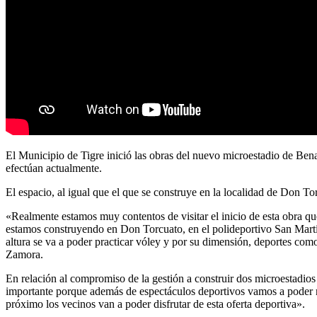
El Municipio de Tigre inició las obras del nuevo microestadio de Ben
efectúan actualmente.
El espacio, al igual que el que se construye en la localidad de Don T
«Realmente estamos muy contentos de visitar el inicio de esta obra qu
estamos construyendo en Don Torcuato, en el polideportivo San Martín
altura se va a poder practicar vóley y por su dimensión, deportes com
Zamora.
En relación al compromiso de la gestión a construir dos microestadios 
importante porque además de espectáculos deportivos vamos a poder r
próximo los vecinos van a poder disfrutar de esta oferta deportiva».