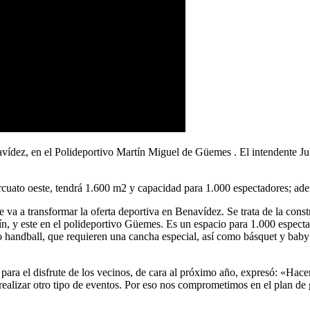
avídez, en el Polideportivo Martín Miguel de Güemes . El intendente Jul
orcuato oeste, tendrá 1.600 m2 y capacidad para 1.000 espectadores; ade
e va a transformar la oferta deportiva en Benavídez. Se trata de la cons
, y este en el polideportivo Güemes. Es un espacio para 1.000 espectad
o handball, que requieren una cancha especial, así como básquet y baby 
para el disfrute de los vecinos, de cara al próximo año, expresó: «Hace
ealizar otro tipo de eventos. Por eso nos comprometimos en el plan de 