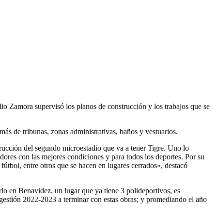
io Zamora supervisó los planos de construcción y los trabajos que se
más de tribunas, zonas administrativas, baños y vestuarios.
trucción del segundo microestadio que va a tener Tigre. Uno lo
ores con las mejores condiciones y para todos los deportes. Por su
fútbol, entre otros que se hacen en lugares cerrados», destacó
rlo en Benavidez, un lugar que ya tiene 3 polideportivos, es
gestión 2022-2023 a terminar con estas obras; y promediando el año