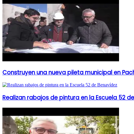
Construyen una nueva pileta municipal en Pa
Realizan rabajos de pintura en la Escuela 52 d