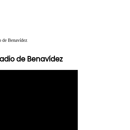
io de Benavídez
tadio de Benavídez