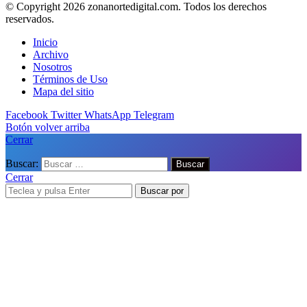
© Copyright 2026 zonanortedigital.com. Todos los derechos
reservados.
Inicio
Archivo
Nosotros
Términos de Uso
Mapa del sitio
Facebook
Twitter
WhatsApp
Telegram
Botón volver arriba
Cerrar
Buscar:
Cerrar
Buscar por