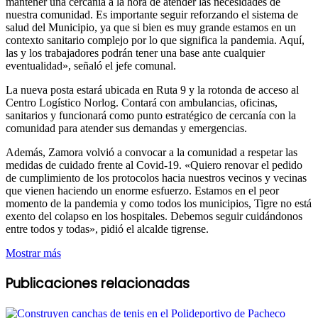
mantener una cercanía a la hora de atender las necesidades de
nuestra comunidad. Es importante seguir reforzando el sistema de
salud del Municipio, ya que si bien es muy grande estamos en un
contexto sanitario complejo por lo que significa la pandemia. Aquí,
las y los trabajadores podrán tener una base ante cualquier
eventualidad», señaló el jefe comunal.
La nueva posta estará ubicada en Ruta 9 y la rotonda de acceso al
Centro Logístico Norlog. Contará con ambulancias, oficinas,
sanitarios y funcionará como punto estratégico de cercanía con la
comunidad para atender sus demandas y emergencias.
Además, Zamora volvió a convocar a la comunidad a respetar las
medidas de cuidado frente al Covid-19. «Quiero renovar el pedido
de cumplimiento de los protocolos hacia nuestros vecinos y vecinas
que vienen haciendo un enorme esfuerzo. Estamos en el peor
momento de la pandemia y como todos los municipios, Tigre no está
exento del colapso en los hospitales. Debemos seguir cuidándonos
entre todos y todas», pidió el alcalde tigrense.
Mostrar más
Publicaciones relacionadas