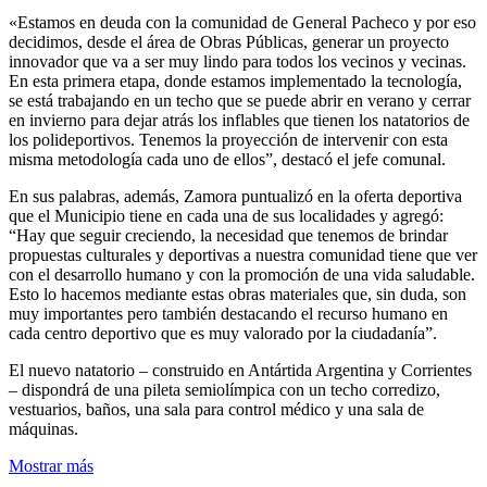
«Estamos en deuda con la comunidad de General Pacheco y por eso
decidimos, desde el área de Obras Públicas, generar un proyecto
innovador que va a ser muy lindo para todos los vecinos y vecinas.
En esta primera etapa, donde estamos implementado la tecnología,
se está trabajando en un techo que se puede abrir en verano y cerrar
en invierno para dejar atrás los inflables que tienen los natatorios de
los polideportivos. Tenemos la proyección de intervenir con esta
misma metodología cada uno de ellos”, destacó el jefe comunal.
En sus palabras, además, Zamora puntualizó en la oferta deportiva
que el Municipio tiene en cada una de sus localidades y agregó:
“Hay que seguir creciendo, la necesidad que tenemos de brindar
propuestas culturales y deportivas a nuestra comunidad tiene que ver
con el desarrollo humano y con la promoción de una vida saludable.
Esto lo hacemos mediante estas obras materiales que, sin duda, son
muy importantes pero también destacando el recurso humano en
cada centro deportivo que es muy valorado por la ciudadanía”.
El nuevo natatorio – construido en Antártida Argentina y Corrientes
– dispondrá de una pileta semiolímpica con un techo corredizo,
vestuarios, baños, una sala para control médico y una sala de
máquinas.
Mostrar más