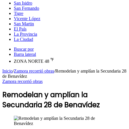
San Isidro
San Fernando
Tigre
Vicente López
San Martin
El País
La Provincia
La Ciudad
Buscar por
Barra lateral
℉
ZONA NORTE
48
Inicio
/
Zamora recorrió obras
/
Remodelan y amplían la Secundaria 28
de Benavídez
Zamora recorrió obras
Remodelan y amplían la
Secundaria 28 de Benavídez