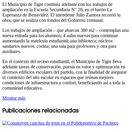
El Municipio de Tigre continúa adelante con los trabajos de
ampliación en la Escuela Secundaria N° 28, en el barrio La
Esperanza de Benavídez. El intendente Julio Zamora recorrió la
obra, que se realiza con fondos del Gobierno comunal.
Los trabajos de ampliación – que abarcan 380 m2 – contemplan una
nueva entrada para los alumnos; 4 aulas nuevas para continuar
aumentando la matrícula estudiantil; una biblioteca; núcleos
sanitarios nuevos; cocina; una sala para profesores y otra para
auxiliares.
En el contexto del receso estudiantil, el Municipio de Tigre lleva
adelante tareas de conservación, puesta en valor y optimización en
diversos edificios escolares del partido, con la finalidad de asegurar
el comienzo del año escolar en espacios que reúnan mejores
condiciones de infraestructura y confort, beneficiando así a toda la
comunidad educativa.
Mostrar más
Publicaciones relacionadas