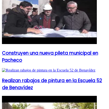
Construyen una nueva pileta municipal en
Pacheco
Realizan rabajos de pintura en la Escuela 52
de Benavídez