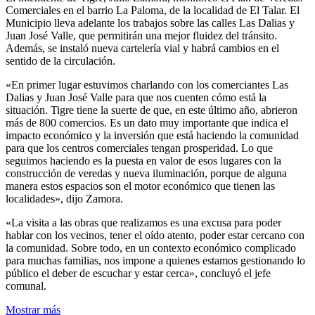
Comerciales en el barrio La Paloma, de la localidad de El Talar. El
Municipio lleva adelante los trabajos sobre las calles Las Dalias y
Juan José Valle, que permitirán una mejor fluidez del tránsito.
Además, se instaló nueva cartelería vial y habrá cambios en el
sentido de la circulación.
«En primer lugar estuvimos charlando con los comerciantes Las
Dalias y Juan José Valle para que nos cuenten cómo está la
situación. Tigre tiene la suerte de que, en este último año, abrieron
más de 800 comercios. Es un dato muy importante que indica el
impacto económico y la inversión que está haciendo la comunidad
para que los centros comerciales tengan prosperidad. Lo que
seguimos haciendo es la puesta en valor de esos lugares con la
construcción de veredas y nueva iluminación, porque de alguna
manera estos espacios son el motor económico que tienen las
localidades», dijo Zamora.
«La visita a las obras que realizamos es una excusa para poder
hablar con los vecinos, tener el oído atento, poder estar cercano con
la comunidad. Sobre todo, en un contexto económico complicado
para muchas familias, nos impone a quienes estamos gestionando lo
público el deber de escuchar y estar cerca», concluyó el jefe
comunal.
Mostrar más