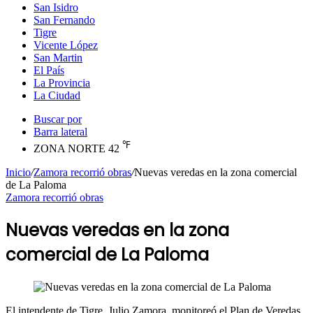
San Isidro
San Fernando
Tigre
Vicente López
San Martin
El País
La Provincia
La Ciudad
Buscar por
Barra lateral
℉
ZONA NORTE
42
Inicio
/
Zamora recorrió obras
/
Nuevas veredas en la zona comercial
de La Paloma
Zamora recorrió obras
Nuevas veredas en la zona
comercial de La Paloma
El intendente de Tigre, Julio Zamora, monitoreó el Plan de Veredas