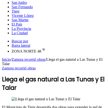
San Isidro
San Fernando
Tigre
Vicente López
San Martin
El País
La Provincia
La Ciudad
Buscar por
Barra lateral
℉
ZONA NORTE
48
Inicio
/
Zamora recorrió obras
/
Llega el gas natural a Las Tunas y El
Talar
Zamora recorrió obras
Llega el gas natural a Las Tunas y El
Talar
El Municipio de Tigre desarrolla dos obras para extender la red de