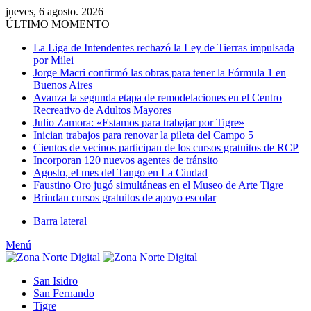
jueves, 6 agosto. 2026
ÚLTIMO MOMENTO
La Liga de Intendentes rechazó la Ley de Tierras impulsada
por Milei
Jorge Macri confirmó las obras para tener la Fórmula 1 en
Buenos Aires
Avanza la segunda etapa de remodelaciones en el Centro
Recreativo de Adultos Mayores
Julio Zamora: «Estamos para trabajar por Tigre»
Inician trabajos para renovar la pileta del Campo 5
Cientos de vecinos participan de los cursos gratuitos de RCP
Incorporan 120 nuevos agentes de tránsito
Agosto, el mes del Tango en La Ciudad
Faustino Oro jugó simultáneas en el Museo de Arte Tigre
Brindan cursos gratuitos de apoyo escolar
Barra lateral
Menú
San Isidro
San Fernando
Tigre