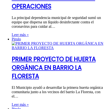
OPERACIONES
La principal dependencia municipal de seguridad sumó un
equipo que dispersa un líquido desinfectante contra el
coronavirus para cuidar al…
Leer más »
Pirulo
PRIMER PROYECTO DE HUERTA
ORGÁNICA EN BARRIO LA
FLORESTA
El Municipio ayudó a desarrollar la primera huerta orgánica
comunitaria junto a los vecinos del barrio La Floresta, con
el…
Leer más »
Pirulo