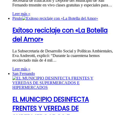
Secretaría de Educación y Deporte del Municipio de San
Fernando trnsmite en vivo clases gratuitas y especiales para…
Leer más »
Pirulo
Exitoso reciclaje con «La Botella
del Amor»
La Subsecretaria de Desarrollo Social y Políticas Ambientales,
Eva Andreotti, explicó: “Durante la cuarentena hemos
recolectado más de 4 mil…
Leer más »
San Fernando
EL MUNICIPIO DESINFECTA
FRENTES Y VEREDAS DE