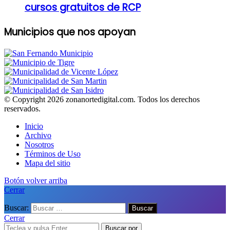
cursos gratuitos de RCP
Municipios que nos apoyan
© Copyright 2026 zonanortedigital.com. Todos los derechos
reservados.
Inicio
Archivo
Nosotros
Términos de Uso
Mapa del sitio
Botón volver arriba
Cerrar
Buscar:
Cerrar
Buscar por