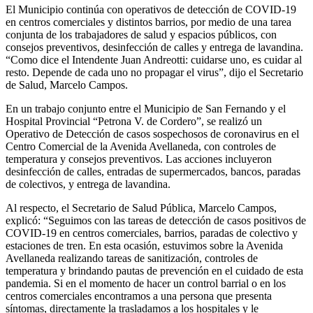
El Municipio continúa con operativos de detección de COVID-19
en centros comerciales y distintos barrios, por medio de una tarea
conjunta de los trabajadores de salud y espacios públicos, con
consejos preventivos, desinfección de calles y entrega de lavandina.
“Como dice el Intendente Juan Andreotti: cuidarse uno, es cuidar al
resto. Depende de cada uno no propagar el virus”, dijo el Secretario
de Salud, Marcelo Campos.
En un trabajo conjunto entre el Municipio de San Fernando y el
Hospital Provincial “Petrona V. de Cordero”, se realizó un
Operativo de Detección de casos sospechosos de coronavirus en el
Centro Comercial de la Avenida Avellaneda, con controles de
temperatura y consejos preventivos. Las acciones incluyeron
desinfección de calles, entradas de supermercados, bancos, paradas
de colectivos, y entrega de lavandina.
Al respecto, el Secretario de Salud Pública, Marcelo Campos,
explicó: “Seguimos con las tareas de detección de casos positivos de
COVID-19 en centros comerciales, barrios, paradas de colectivo y
estaciones de tren. En esta ocasión, estuvimos sobre la Avenida
Avellaneda realizando tareas de sanitización, controles de
temperatura y brindando pautas de prevención en el cuidado de esta
pandemia. Si en el momento de hacer un control barrial o en los
centros comerciales encontramos a una persona que presenta
síntomas, directamente la trasladamos a los hospitales y le