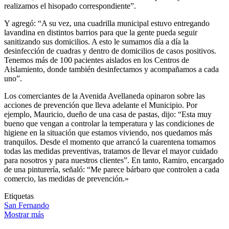
realizamos el hisopado correspondiente”.
Y agregó: “A su vez, una cuadrilla municipal estuvo entregando
lavandina en distintos barrios para que la gente pueda seguir
sanitizando sus domicilios. A esto le sumamos día a día la
desinfección de cuadras y dentro de domicilios de casos positivos.
Tenemos más de 100 pacientes aislados en los Centros de
Aislamiento, donde también desinfectamos y acompañamos a cada
uno”.
Los comerciantes de la Avenida Avellaneda opinaron sobre las
acciones de prevención que lleva adelante el Municipio. Por
ejemplo, Mauricio, dueño de una casa de pastas, dijo: “Esta muy
bueno que vengan a controlar la temperatura y las condiciones de
higiene en la situación que estamos viviendo, nos quedamos más
tranquilos. Desde el momento que arrancó la cuarentena tomamos
todas las medidas preventivas, tratamos de llevar el mayor cuidado
para nosotros y para nuestros clientes”. En tanto, Ramiro, encargado
de una pinturería, señaló: “Me parece bárbaro que controlen a cada
comercio, las medidas de prevención.»
Etiquetas
San Fernando
Mostrar más