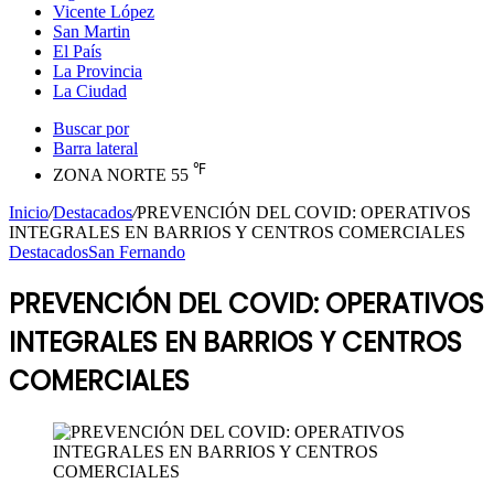
Vicente López
San Martin
El País
La Provincia
La Ciudad
Buscar por
Barra lateral
℉
ZONA NORTE
55
Inicio
/
Destacados
/
PREVENCIÓN DEL COVID: OPERATIVOS
INTEGRALES EN BARRIOS Y CENTROS COMERCIALES
Destacados
San Fernando
PREVENCIÓN DEL COVID: OPERATIVOS
INTEGRALES EN BARRIOS Y CENTROS
COMERCIALES