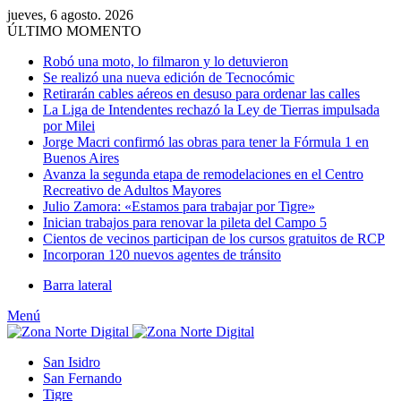
jueves, 6 agosto. 2026
ÚLTIMO MOMENTO
Robó una moto, lo filmaron y lo detuvieron
Se realizó una nueva edición de Tecnocómic
Retirarán cables aéreos en desuso para ordenar las calles
La Liga de Intendentes rechazó la Ley de Tierras impulsada
por Milei
Jorge Macri confirmó las obras para tener la Fórmula 1 en
Buenos Aires
Avanza la segunda etapa de remodelaciones en el Centro
Recreativo de Adultos Mayores
Julio Zamora: «Estamos para trabajar por Tigre»
Inician trabajos para renovar la pileta del Campo 5
Cientos de vecinos participan de los cursos gratuitos de RCP
Incorporan 120 nuevos agentes de tránsito
Barra lateral
Menú
San Isidro
San Fernando
Tigre