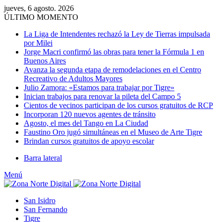
jueves, 6 agosto. 2026
ÚLTIMO MOMENTO
La Liga de Intendentes rechazó la Ley de Tierras impulsada
por Milei
Jorge Macri confirmó las obras para tener la Fórmula 1 en
Buenos Aires
Avanza la segunda etapa de remodelaciones en el Centro
Recreativo de Adultos Mayores
Julio Zamora: «Estamos para trabajar por Tigre»
Inician trabajos para renovar la pileta del Campo 5
Cientos de vecinos participan de los cursos gratuitos de RCP
Incorporan 120 nuevos agentes de tránsito
Agosto, el mes del Tango en La Ciudad
Faustino Oro jugó simultáneas en el Museo de Arte Tigre
Brindan cursos gratuitos de apoyo escolar
Barra lateral
Menú
San Isidro
San Fernando
Tigre