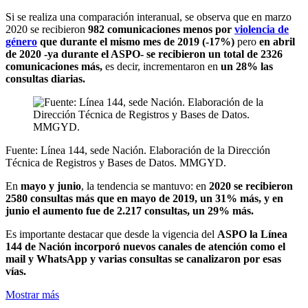
Si se realiza una comparación interanual, se observa que en marzo
2020 se recibieron
982 comunicaciones menos por
violencia de
género
que durante el mismo mes de 2019 (-17%)
pero
en abril
de 2020 -ya durante el ASPO- se recibieron un total de 2326
comunicaciones más,
es decir, incrementaron en
un 28% las
consultas diarias.
Fuente: Línea 144, sede Nación. Elaboración de la Dirección
Técnica de Registros y Bases de Datos. MMGYD.
En
mayo y junio
, la tendencia se mantuvo: en
2020 se recibieron
2580 consultas más que en mayo de 2019, un 31% más, y en
junio el aumento fue de 2.217 consultas, un 29% más.
Es importante destacar que desde la vigencia del
ASPO la Línea
144 de Nación incorporó nuevos canales de atención como el
mail y WhatsApp y varias consultas se canalizaron por esas
vías.
Mostrar más