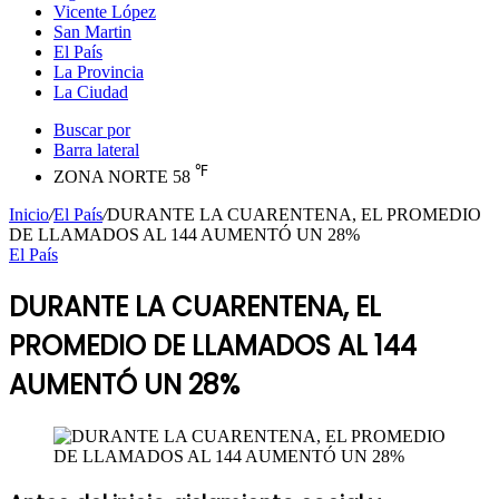
Vicente López
San Martin
El País
La Provincia
La Ciudad
Buscar por
Barra lateral
℉
ZONA NORTE
58
Inicio
/
El País
/
DURANTE LA CUARENTENA, EL PROMEDIO
DE LLAMADOS AL 144 AUMENTÓ UN 28%
El País
DURANTE LA CUARENTENA, EL
PROMEDIO DE LLAMADOS AL 144
AUMENTÓ UN 28%