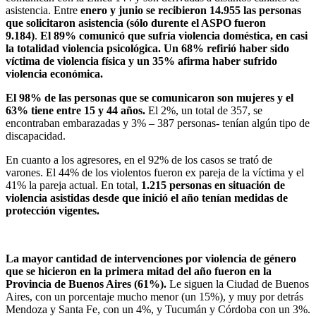
asistencia. Entre
enero y junio se recibieron 14.955 las personas
que solicitaron asistencia (sólo durente el ASPO fueron
9.184)
.
El 89% comunicó que sufría violencia doméstica, en casi
la totalidad violencia psicológica. Un 68% refirió haber sido
víctima de violencia física y un 35% afirma haber sufrido
violencia económica.
El 98% de las personas que se comunicaron son mujeres y el
63% tiene entre 15 y 44 años.
El 2%, un total de 357, se
encontraban embarazadas y 3% – 387 personas- tenían algún tipo de
discapacidad.
En cuanto a los agresores, en el 92% de los casos se trató de
varones. El 44% de los violentos fueron ex pareja de la víctima y el
41% la pareja actual. En total,
1.215 personas en situación de
violencia asistidas desde que inició el año tenían medidas de
protección vigentes.
La mayor cantidad de intervenciones por violencia de género
que se hicieron en la primera mitad del año fueron en la
Provincia de Buenos Aires (61%).
Le siguen la Ciudad de Buenos
Aires, con un porcentaje mucho menor (un 15%), y muy por detrás
Mendoza y Santa Fe, con un 4%, y Tucumán y Córdoba con un 3%.