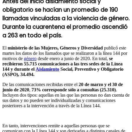
Antes del inicio aislamiento social y
obligatorio se hacían un promedio de 190
llamadas vinculadas a la violencia de género.
Durante la cuarentena el promedio ascendió
a 263 en todo el país.
El
ministerio de las Mujeres, Géneros y Diversidad
publicó este
martes los datos de los llamados que se realizaron a la línea 144 por
motivos de
género
desde enero a junio de 2020. En total,
se
recibieron 55.715 comunicaciones a las tres sedes de la Línea
144 y durante el
Aislamiento
Social, Preventivo y Obligatorio
(ASPO), 34.494.
De las comunicaciones recibidas entre el
20 de marzo y el 30 de
junio de 2020
,
73% corresponde sólo a consultas (25.310)
.
Incluyen dos tipos: aquellas en las que las personas no dan cuenta de
sus datos y no pueden ser individualizadas y comunicaciones
posteriores a la intervención a través de la Línea 144.
En tanto, intervenciones remite a aquellas personas que se
comunican con la Línea 144 y son derivadas a distintos canales de