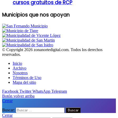
cursos gratuitos de RCP
Municipios que nos apoyan
© Copyright 2026 zonanortedigital.com. Todos los derechos
reservados.
Inicio
Archivo
Nosotros
Términos de Uso
Mapa del sitio
Facebook
Twitter
WhatsApp
Telegram
Botón volver arriba
Cerrar
Buscar:
Cerrar