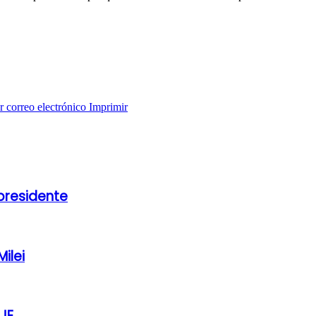
 correo electrónico
Imprimir
 presidente
ilei
JE