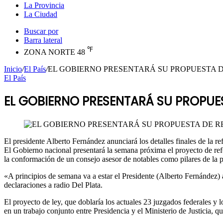
La Provincia
La Ciudad
Buscar por
Barra lateral
℉
ZONA NORTE
48
Inicio
/
El País
/
EL GOBIERNO PRESENTARÁ SU PROPUESTA D
El País
EL GOBIERNO PRESENTARÁ SU PROPUE
El presidente Alberto Fernández anunciará los detalles finales de la 
El Gobierno nacional presentará la semana próxima el proyecto de refo
la conformación de un consejo asesor de notables como pilares de la 
«A principios de semana va a estar el Presidente (Alberto Fernández)
declaraciones a radio Del Plata.
El proyecto de ley, que doblaría los actuales 23 juzgados federales y l
en un trabajo conjunto entre Presidencia y el Ministerio de Justicia, 