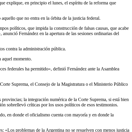
e explique, en principio el lunes, el espíritu de la reforma que
quello que no entra en la órbita de la justicia federal.
pos políticos, que impida la construcción de falsas causas, que acabe
, anunció Fernández en la apertura de las sesiones ordinarias del
os contra la administración pública.
en aquel momento.
eces federales ha permitido», definió Fernández ante la Asamblea
a Corte Suprema, el Consejo de la Magistratura o el Ministerio Público
 provincias; la integración numérica de la Corte Suprema, si está bien
ón sobrellevó críticas por los usos políticos de esos testimonios.
enado, en donde el oficialismo cuenta con mayoría y en donde la
nes: «Los problemas de la Argentina no se resuelven con menos justicia