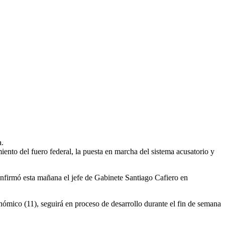
a.
ento del fuero federal, la puesta en marcha del sistema acusatorio y
onfirmó esta mañana el jefe de Gabinete Santiago Cafiero en
conómico (11), seguirá en proceso de desarrollo durante el fin de semana