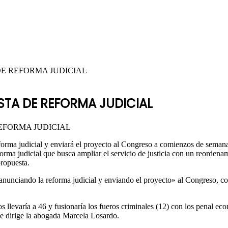
E REFORMA JUDICIAL
STA DE REFORMA JUDICIAL
reforma judicial y enviará el proyecto al Congreso a comienzos de seman
rma judicial que busca ampliar el servicio de justicia con un reordenami
propuesta.
 anunciando la reforma judicial y enviando el proyecto» al Congreso, c
os llevaría a 46 y fusionaría los fueros criminales (12) con los penal e
que dirige la abogada Marcela Losardo.