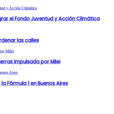
grar el Fondo Juventud y Acción Climática
denar las calles
ierras impulsada por Milei
 la Fórmula 1 en Buenos Aires