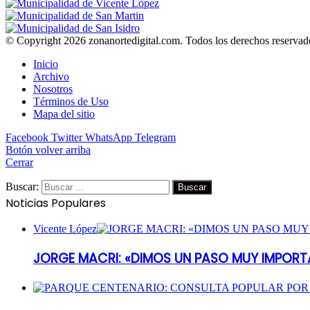
© Copyright 2026 zonanortedigital.com. Todos los derechos reservad
Inicio
Archivo
Nosotros
Términos de Uso
Mapa del sitio
Facebook
Twitter
WhatsApp
Telegram
Botón volver arriba
Cerrar
Buscar:
Noticias Populares
Vicente López
JORGE MACRI: «DIMOS UN PASO MUY IMPORT