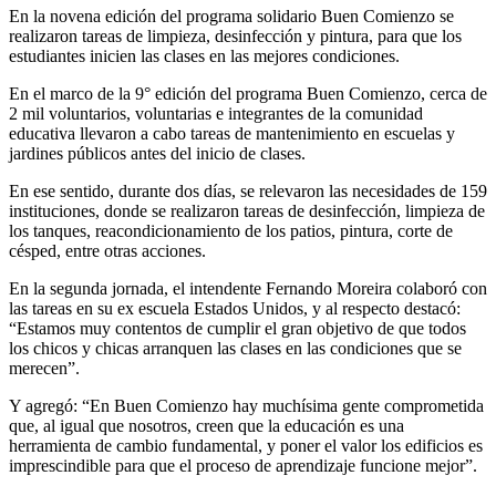
En la novena edición del programa solidario Buen Comienzo se
realizaron tareas de limpieza, desinfección y pintura, para que los
estudiantes inicien las clases en las mejores condiciones.
En el marco de la 9° edición del programa Buen Comienzo, cerca de
2 mil voluntarios, voluntarias e integrantes de la comunidad
educativa llevaron a cabo tareas de mantenimiento en escuelas y
jardines públicos antes del inicio de clases.
En ese sentido, durante dos días, se relevaron las necesidades de 159
instituciones, donde se realizaron tareas de desinfección, limpieza de
los tanques, reacondicionamiento de los patios, pintura, corte de
césped, entre otras acciones.
En la segunda jornada, el intendente Fernando Moreira colaboró con
las tareas en su ex escuela Estados Unidos, y al respecto destacó:
“Estamos muy contentos de cumplir el gran objetivo de que todos
los chicos y chicas arranquen las clases en las condiciones que se
merecen”.
Y agregó: “En Buen Comienzo hay muchísima gente comprometida
que, al igual que nosotros, creen que la educación es una
herramienta de cambio fundamental, y poner el valor los edificios es
imprescindible para que el proceso de aprendizaje funcione mejor”.