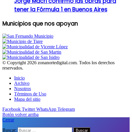
Jorge Macri confirmó las obras para
tener la Fórmula 1 en Buenos Aires
Municipios que nos apoyan
© Copyright 2026 zonanortedigital.com. Todos los derechos
reservados.
Inicio
Archivo
Nosotros
Términos de Uso
Mapa del sitio
Facebook
Twitter
WhatsApp
Telegram
Botón volver arriba
Cerrar
Buscar: