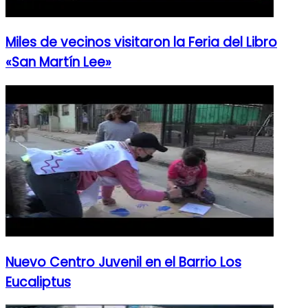
Miles de vecinos visitaron la Feria del Libro
«San Martín Lee»
Nuevo Centro Juvenil en el Barrio Los
Eucaliptus