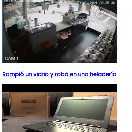
Rompió un vidrio y robó en una heladería