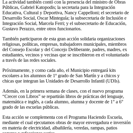
La actividad también contó con la presencia del ministro de Obras
Públicas, Gabriel Katopodis; la secretaria para la Integración
Educativa, Cultural y Deportiva, Nancy Cappelloni; el secretario de
Desarrollo Social, Oscar Minteguía; la subsecretaria de Inclusión e
Integración Social, Marcela Ferri; y el subsecretario de Educación,
Gustavo Perazzo, entre otros funcionarios.
También participaron de esta gran acción solidaria organizaciones
religiosas, políticas, empresas, trabajadores municipales, miembros
del Consejo Escolar y del Concejo Deliberante, padres, madres, ex
estudiantes, vecinos y vecinas que se inscribieron en el voluntariado
a través de las redes sociales.
Próximamente, y como cada año, el Municipio entregará kits
escolares a los alumnos de 1º grado de San Martín y a chicos y
chicas que integran las Unidades de Desarrollo Infantil (UDIs).
Además, en la primera semana de clases, con el nuevo programa
“Crecer con Libros” se repartirán libros de prácticas del lenguaje,
matemática e inglés, a cada alumno, alumna y docente de 1° a 6°
grado de las escuelas públicas.
Esta acción se complementa con el Programa Haciendo Escuela,
mediante el cual ejecutamos obras de mayor envergadura e inversión
en materia de electricidad, albañilería, veredas, rampas, patios