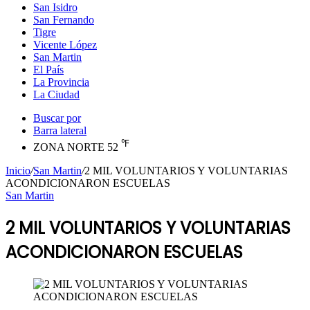
San Isidro
San Fernando
Tigre
Vicente López
San Martin
El País
La Provincia
La Ciudad
Buscar por
Barra lateral
℉
ZONA NORTE
52
Inicio
/
San Martin
/
2 MIL VOLUNTARIOS Y VOLUNTARIAS
ACONDICIONARON ESCUELAS
San Martin
2 MIL VOLUNTARIOS Y VOLUNTARIAS
ACONDICIONARON ESCUELAS