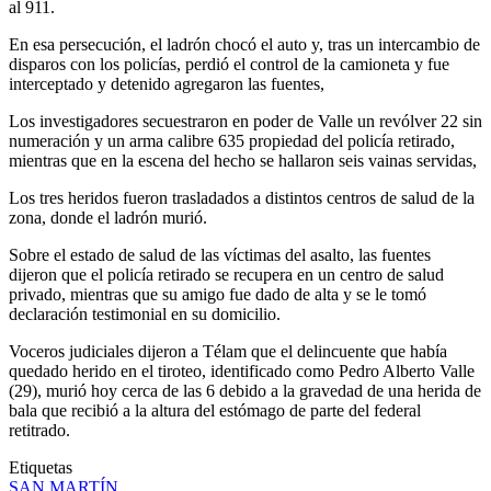
al 911.
En esa persecución, el ladrón chocó el auto y, tras un intercambio de
disparos con los policías, perdió el control de la camioneta y fue
interceptado y detenido agregaron las fuentes,
Los investigadores secuestraron en poder de Valle un revólver 22 sin
numeración y un arma calibre 635 propiedad del policía retirado,
mientras que en la escena del hecho se hallaron seis vainas servidas,
Los tres heridos fueron trasladados a distintos centros de salud de la
zona, donde el ladrón murió.
Sobre el estado de salud de las víctimas del asalto, las fuentes
dijeron que el policía retirado se recupera en un centro de salud
privado, mientras que su amigo fue dado de alta y se le tomó
declaración testimonial en su domicilio.
Voceros judiciales dijeron a Télam que el delincuente que había
quedado herido en el tiroteo, identificado como Pedro Alberto Valle
(29), murió hoy cerca de las 6 debido a la gravedad de una herida de
bala que recibió a la altura del estómago de parte del federal
retitrado.
Etiquetas
SAN MARTÍN