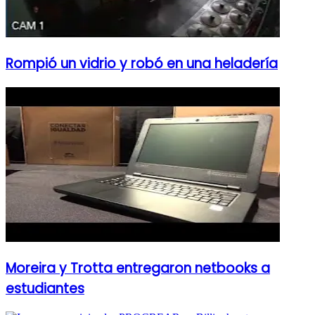
Rompió un vidrio y robó en una heladería
Moreira y Trotta entregaron netbooks a
estudiantes