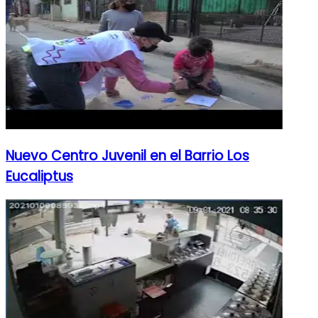
Nuevo Centro Juvenil en el Barrio Los
Eucaliptus