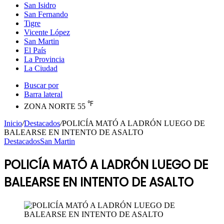
San Isidro
San Fernando
Tigre
Vicente López
San Martin
El País
La Provincia
La Ciudad
Buscar por
Barra lateral
℉
ZONA NORTE
55
Inicio
/
Destacados
/
POLICÍA MATÓ A LADRÓN LUEGO DE
BALEARSE EN INTENTO DE ASALTO
Destacados
San Martin
POLICÍA MATÓ A LADRÓN LUEGO DE
BALEARSE EN INTENTO DE ASALTO