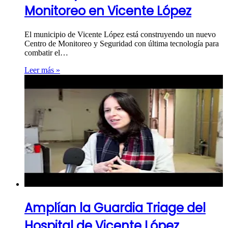
Monitoreo en Vicente López
El municipio de Vicente López está construyendo un nuevo
Centro de Monitoreo y Seguridad con última tecnología para
combatir el…
Leer más »
Amplían la Guardia Triage del
Hospital de Vicente López