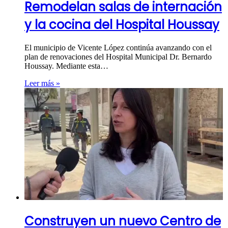
Remodelan salas de internación
y la cocina del Hospital Houssay
El municipio de Vicente López continúa avanzando con el
plan de renovaciones del Hospital Municipal Dr. Bernardo
Houssay. Mediante esta…
Leer más »
Construyen un nuevo Centro de