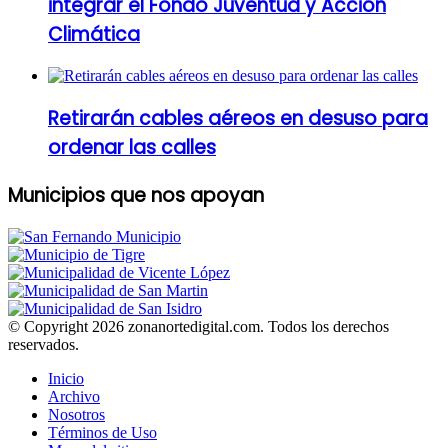
integrar el Fondo Juventud y Acción
Climática
Retirarán cables aéreos en desuso para
ordenar las calles
Municipios que nos apoyan
© Copyright 2026 zonanortedigital.com. Todos los derechos
reservados.
Inicio
Archivo
Nosotros
Términos de Uso