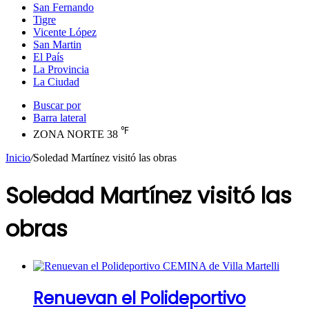
San Fernando
Tigre
Vicente López
San Martin
El País
La Provincia
La Ciudad
Buscar por
Barra lateral
℉
ZONA NORTE
38
Inicio
/
Soledad Martínez visitó las obras
Soledad Martínez visitó las
obras
Renuevan el Polideportivo