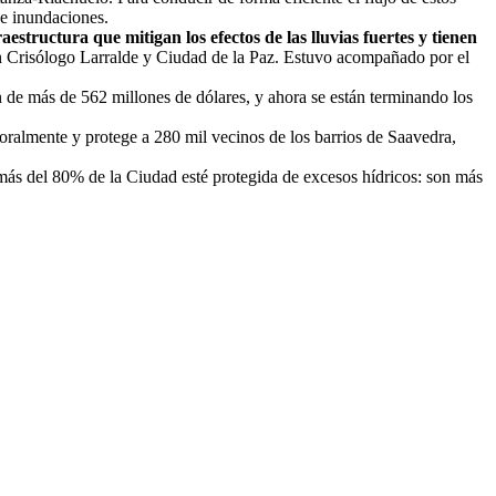
de inundaciones.
structura que mitigan los efectos de las lluvias fuertes y tienen
s en Crisólogo Larralde y Ciudad de la Paz. Estuvo acompañado por el
 de más de 562 millones de dólares, y ahora se están terminando los
oralmente y protege a 280 mil vecinos de los barrios de Saavedra,
más del 80% de la Ciudad esté protegida de excesos hídricos: son más