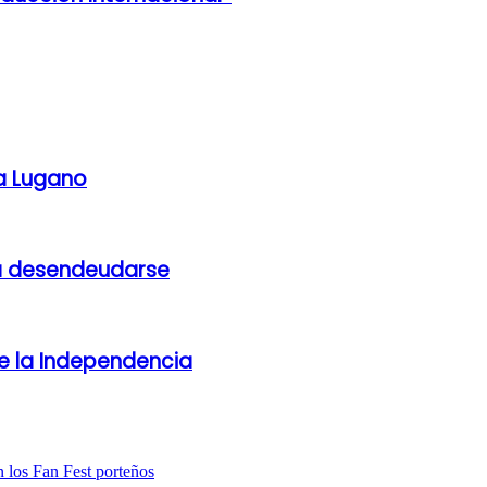
la Lugano
 a desendeudarse
de la Independencia