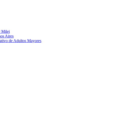
 Milei
nos Aires
eativo de Adultos Mayores