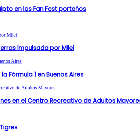
gipto en los Fan Fest porteños
ierras impulsada por Milei
 la Fórmula 1 en Buenos Aires
es en el Centro Recreativo de Adultos Mayore
Tigre»