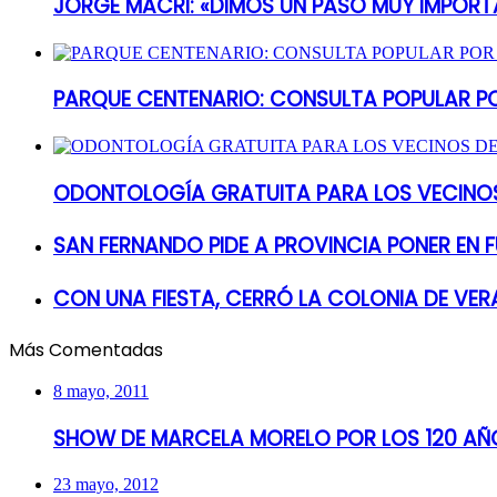
JORGE MACRI: «DIMOS UN PASO MUY IMPORT
PARQUE CENTENARIO: CONSULTA POPULAR P
ODONTOLOGÍA GRATUITA PARA LOS VECINOS
SAN FERNANDO PIDE A PROVINCIA PONER EN
CON UNA FIESTA, CERRÓ LA COLONIA DE VER
Más Comentadas
8 mayo, 2011
SHOW DE MARCELA MORELO POR LOS 120 AÑO
23 mayo, 2012