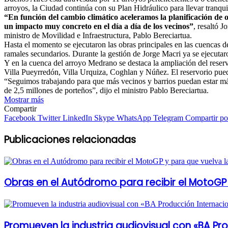
arroyos, la Ciudad continúa con su Plan Hidráulico para llevar tranqui
“En función del cambio climático aceleramos la planificación de ob
un impacto muy concreto en el día a día de los vecinos”
, resaltó 
ministro de Movilidad e Infraestructura, Pablo Bereciartua.
Hasta el momento se ejecutaron las obras principales en las cuencas 
ramales secundarios. Durante la gestión de Jorge Macri ya se ejecutar
Y en la cuenca del arroyo Medrano se destaca la ampliación del reserv
Villa Pueyrredón, Villa Urquiza, Coghlan y Núñez. El reservorio pued
“Seguimos trabajando para que más vecinos y barrios puedan estar más
de 2,5 millones de porteños”, dijo el ministro Pablo Bereciartua.
Mostrar más
Compartir
Facebook
Twitter
LinkedIn
Skype
WhatsApp
Telegram
Compartir por
Publicaciones relacionadas
Obras en el Autódromo para recibir el MotoGP 
Promueven la industria audiovisual con «BA Pr