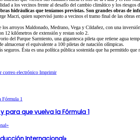
lidad a los vecinos frente al desafío del cambio climático y los riesgos 
ras hidráulicas que teníamos previstas. Son grandes obras de infrae
Jorge Macri, quien supervisó junto a vecinos el tramo final de las obra
de los arroyos Maldonado, Medrano, Vega y Cildañez, con una inversión
on 12 kilómetros de extensión y restan solo 2.
orio del Parque Sarmiento, una gigantesca pileta que retiene agua temp
e almacenar el equivalente a 100 piletas de natación olímpicas.
 seguros. Ésta es una política pública sostenida que ha permitido que 
 correo electrónico
Imprimir
y para que vuelva la Fórmula 1
oducción Internacional»