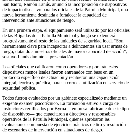
San Isidro, Ramón Lanús, anunció la incorporación de dispositivos
de impacto disuasivo para los oficiales de la Patrulla Municipal, una
nueva herramienta destinada a fortalecer la capacidad de
intervención ante situaciones de riesgo.
En una primera etapa, el equipamiento será utilizado por los oficiales
de las Brigadas de la Patrulla Municipal y luego se extenderá
progresivamente al resto de las unidades de seguridad local. “Son
herramientas clave para incapacitar a delincuentes sin usar armas de
fuego, dotando a nuestros oficiales de mayor capacidad de acción”,
sostuvo Lanús durante la presentación.
Los oficiales que calificaron como operadores y portarán estos
dispositivos menos letales fueron entrenados con base en un
protocolo específico de actuación y recibieron una capacitación
integral, teórica y práctica, para su correcta utilización en servicio de
seguridad pública.
Todos fueron evaluados por un gabinete especializado mediante un
exigente examen psicotécnico. La formación estuvo a cargo de
instructores certificados por Byrna —empresa fabricante de este tipo
de dispositivos— que capacitaron a directivos y responsables
operativos de la Patrulla Municipal, quienes aprobaron las
evaluaciones compuesta de ejercicios prácticos de tiro y resolución
de escenarios de intervención en situaciones de riesgo.