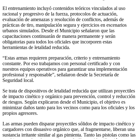
El entrenamiento incluyó contenidos teóricos vinculados al uso
racional y progresivo de la fuerza, protocolos de actuación,
evaluación de amenazas y resolución de conflictos, además de
prácticas de tiro, manipulación segura y ejercicios en escenarios
urbanos simulados. Desde el Municipio señalaron que las
capacitaciones continuarán de manera permanente y serán
obligatorias para todos los oficiales que incorporen estas
herramientas de letalidad reducida.
“Estas armas requieren preparación, criterio y entrenamiento
constante. Por eso trabajamos con personal certificado y con
nuestros equipos operativos para garantizar una implementación
profesional y responsable”, señalaron desde la Secretaría de
Seguridad local.
Se trata de dispositivos de letalidad reducida que utilizan proyectiles
de impacto cinético y orgánico para prevención, control y reducción
de riesgos. Según explicaron desde el Municipio, el objetivo es
minimizar daños tanto para los vecinos como para los oficiales y los
propios agresores.
Las armas pueden disparar proyectiles sólidos de impacto cinético y
cargadores con disuasivo orgánico que, al fragmentarse, liberan una
sustancia irritante similar al gas pimienta. Tanto las pistolas como las