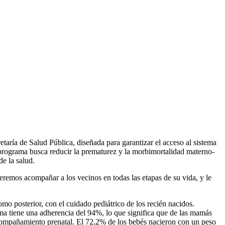
taría de Salud Pública, diseñada para garantizar el acceso al sistema
 programa busca reducir la prematurez y la morbimortalidad materno-
e la salud.
remos acompañar a los vecinos en todas las etapas de su vida, y le
o posterior, con el cuidado pediátrico de los recién nacidos.
a tiene una adherencia del 94%, lo que significa que de las mamás
acompañamiento prenatal. El 72,2% de los bebés nacieron con un peso