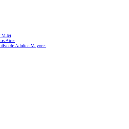
 Milei
nos Aires
eativo de Adultos Mayores