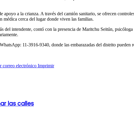
 apoyo a la crianza. A través del camión sanitario, se ofrecen controles 
ión médica cerca del lugar donde viven las familias.
 del intendente, contó con la presencia de Maritchu Seitún, psicóloga e
ariamente.
 WhatsApp: 11-3916-9340, donde las embarazadas del distrito pueden re
 correo electrónico
Imprimir
r las calles