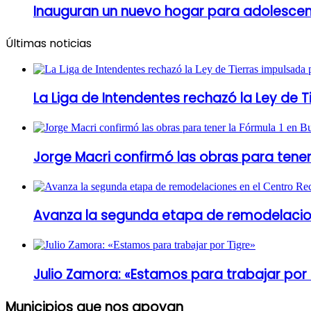
Inauguran un nuevo hogar para adolesce
Últimas noticias
La Liga de Intendentes rechazó la Ley de T
Jorge Macri confirmó las obras para tener
Avanza la segunda etapa de remodelacion
Julio Zamora: «Estamos para trabajar por 
Municipios que nos apoyan