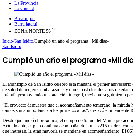
La Provincia
La Ciudad
Buscar por
Barra lateral
℉
ZONA NORTE
56
Inicio
/
San Isidro
/
Cumplió un año el programa «Mil días»
San Isidro
Cumplió un año el programa «Mil dí
El Municipio de San Isidro celebró esta mañana el primer aniversario d
de salud de mujeres embarazadas y niños hasta los dos años de edad, 
infantil, promoviendo una atención integral, mediante seguimiento per
“El proyecto demuestra que el acompañamiento temprano, la mirada hum
damos suma importancia a los primeros años”, destacó el intendente
Desde que inició el programa, el equipo de Salud del Municipio acomp
Actualmente, el plan continúa acompañando a unas 215 madres con seg
que ingresan, la gran mayoría se mantiene en acompañamiento. El 86%