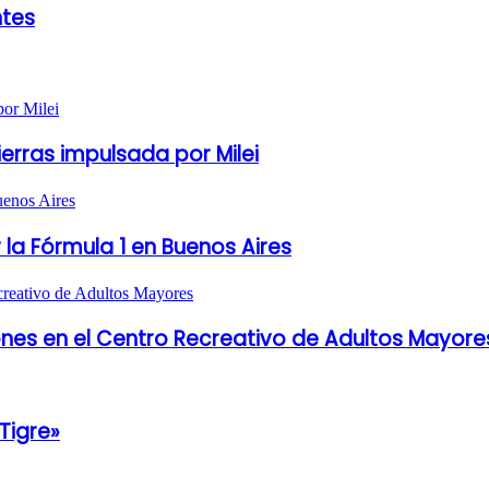
ntes
ierras impulsada por Milei
 la Fórmula 1 en Buenos Aires
es en el Centro Recreativo de Adultos Mayore
Tigre»