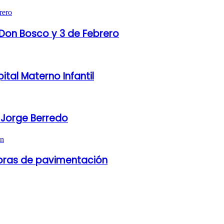
Don Bosco y 3 de Febrero
ital Materno Infantil
 Jorge Berredo
 obras de pavimentación