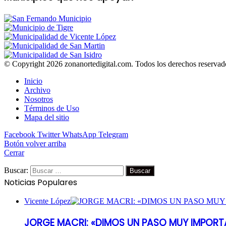
© Copyright 2026 zonanortedigital.com. Todos los derechos reservad
Inicio
Archivo
Nosotros
Términos de Uso
Mapa del sitio
Facebook
Twitter
WhatsApp
Telegram
Botón volver arriba
Cerrar
Buscar:
Noticias Populares
Vicente López
JORGE MACRI: «DIMOS UN PASO MUY IMPORT