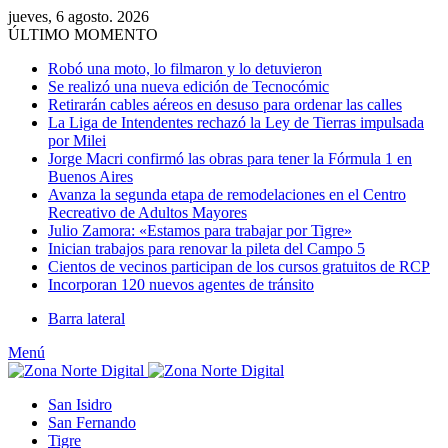
jueves, 6 agosto. 2026
ÚLTIMO MOMENTO
Robó una moto, lo filmaron y lo detuvieron
Se realizó una nueva edición de Tecnocómic
Retirarán cables aéreos en desuso para ordenar las calles
La Liga de Intendentes rechazó la Ley de Tierras impulsada
por Milei
Jorge Macri confirmó las obras para tener la Fórmula 1 en
Buenos Aires
Avanza la segunda etapa de remodelaciones en el Centro
Recreativo de Adultos Mayores
Julio Zamora: «Estamos para trabajar por Tigre»
Inician trabajos para renovar la pileta del Campo 5
Cientos de vecinos participan de los cursos gratuitos de RCP
Incorporan 120 nuevos agentes de tránsito
Barra lateral
Menú
San Isidro
San Fernando
Tigre