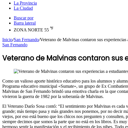
La Provincia
La Ciudad
Buscar por
Barra lateral
℉
ZONA NORTE
55
Inicio
/
San Fernando
/
Veterano de Malvinas contaron sus experiencias 
San Fernando
Veterano de Malvinas contaron sus e
Como un valioso aporte histórico educativo para los alumnos y alumn
Programa educativo municipal «Sumate», un grupo de Ex Combatient
Malvinas de San Fernando brindó una emotiva charla en la que cont
vivieron la guerra de 1982 por la soberanía de Malvinas.
El Veterano Darío Sosa contó: “El sentimiento por Malvinas es cada 
grande; más tiempo pasa y más grandes nos ponemos, por no decir m
viejos, por eso está bueno que los chicos nos pregunten y consulten, 
siempre decimos que somos la parte que no está en los libros. Es muy
hermoso sentir la manifestación y el recibimiento de los pibes. Todo e