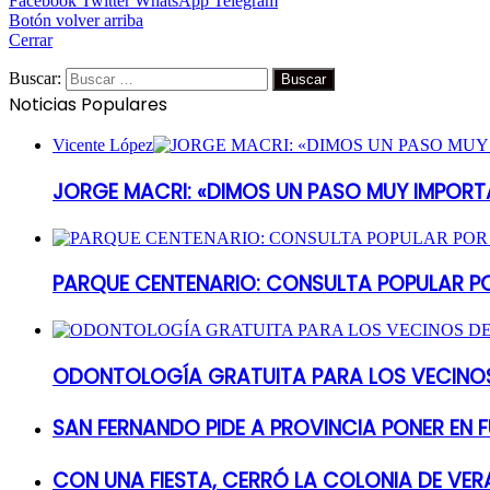
Facebook
Twitter
WhatsApp
Telegram
Botón volver arriba
Cerrar
Buscar:
Noticias Populares
Vicente López
JORGE MACRI: «DIMOS UN PASO MUY IMPORT
PARQUE CENTENARIO: CONSULTA POPULAR P
ODONTOLOGÍA GRATUITA PARA LOS VECINOS
SAN FERNANDO PIDE A PROVINCIA PONER EN
CON UNA FIESTA, CERRÓ LA COLONIA DE VER