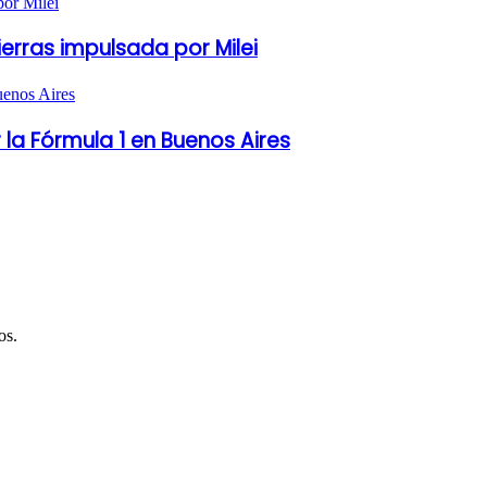
ierras impulsada por Milei
 la Fórmula 1 en Buenos Aires
os.