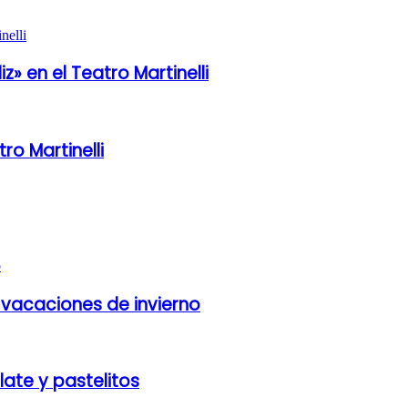
» en el Teatro Martinelli
o Martinelli
 vacaciones de invierno
ate y pastelitos