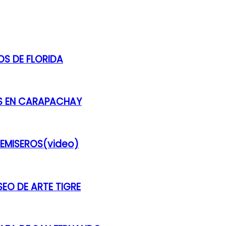
S DE FLORIDA
ES EN CARAPACHAY
REMISEROS(video)
SEO DE ARTE TIGRE