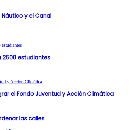
 Náutico y el Canal
a 2500 estudiantes
grar el Fondo Juventud y Acción Climática
denar las calles