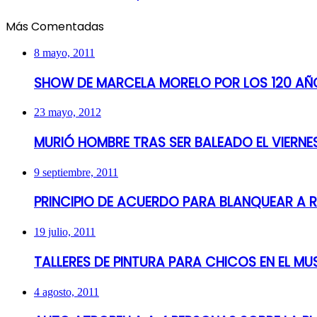
Más Comentadas
8 mayo, 2011
SHOW DE MARCELA MORELO POR LOS 120 AÑO
23 mayo, 2012
MURIÓ HOMBRE TRAS SER BALEADO EL VIERN
9 septiembre, 2011
PRINCIPIO DE ACUERDO PARA BLANQUEAR A 
19 julio, 2011
TALLERES DE PINTURA PARA CHICOS EN EL MU
4 agosto, 2011