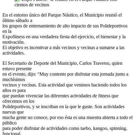
En el entorno único del Parque Náutico, el Municipio reunió el
último sábado a
los grupos de entrenamiento de alto impacto de sus Polideportivos
en la
Expofitness en una verdadera fiesta del ejercicio, el bienestar y la
motivación.
El objetivo es incentivar a más vecinos y vecinas a sumarse a las
actividades.
El Secretario de Deporte del Municipio, Carlos Traverso, quien
estuvo presente
en el evento, dijo: “Muy contento por disfrutar esta jornada junto a
muchísimos
vecinos y vecinas. Esta actividad que venimos haciendo todos los
años es para
que puedan vivenciar las diferentes actividades de fitness que
ofrecemos en los
Polideportivos, y se inscriban en la que le guste. Son actividades
nuevas que
mucha gente no conoce, por eso ésta es una muestra abierta a todo el
público
para poder disfrutar de actividades como taebo, kangoo, spinning,
funcional,