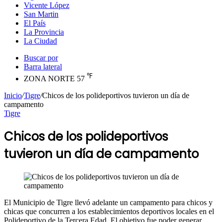
Vicente López
San Martin
El País
La Provincia
La Ciudad
Buscar por
Barra lateral
℉
ZONA NORTE
57
Inicio
/
Tigre
/
Chicos de los polideportivos tuvieron un día de
campamento
Tigre
Chicos de los polideportivos
tuvieron un día de campamento
El Municipio de Tigre llevó adelante un campamento para chicos y
chicas que concurren a los establecimientos deportivos locales en el
Polideportivo de la Tercera Edad. El objetivo fue poder generar