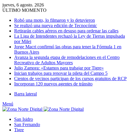
jueves, 6 agosto. 2026
ÚLTIMO MOMENTO
Robó una moto, lo filmaron y lo detuvieron
Se realizó una nueva edición de Tecnocómic
Retirarán cables aéreos en desuso para ordenar las calles
La Liga de Intendentes rechazó la Ley de Tierras impulsada
por Milei
Jorge Macri confirmó las obras para tener la Fórmula 1 en
Buenos Aires
Avanza la segunda etapa de remodelaciones en el Centro
Recreativo de Adultos Mayores
Julio Zamora: «Estamos para trabajar por Tigre»
Inician trabajos para renovar la pileta del Campo 5
Cientos de vecinos participan de los cursos gratuitos de RCP
Incorporan 120 nuevos agentes de tránsito
Barra lateral
Menú
San Isidro
San Fernando
Tigre