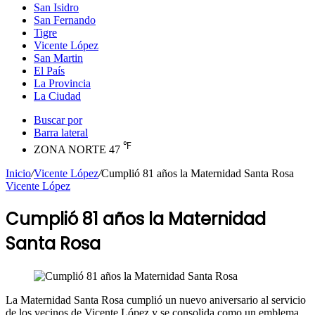
San Isidro
San Fernando
Tigre
Vicente López
San Martin
El País
La Provincia
La Ciudad
Buscar por
Barra lateral
℉
ZONA NORTE
47
Inicio
/
Vicente López
/
Cumplió 81 años la Maternidad Santa Rosa
Vicente López
Cumplió 81 años la Maternidad
Santa Rosa
La Maternidad Santa Rosa cumplió un nuevo aniversario al servicio
de los vecinos de Vicente López y se consolida como un emblema