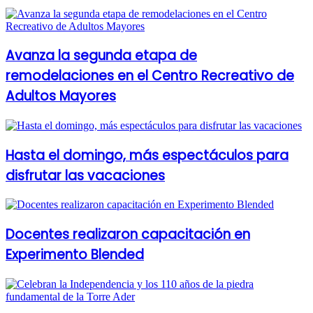
Avanza la segunda etapa de
remodelaciones en el Centro Recreativo de
Adultos Mayores
Hasta el domingo, más espectáculos para
disfrutar las vacaciones
Docentes realizaron capacitación en
Experimento Blended