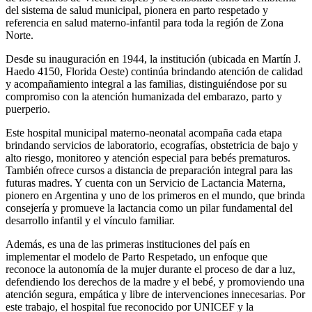
del sistema de salud municipal, pionera en parto respetado y
referencia en salud materno-infantil para toda la región de Zona
Norte.
Desde su inauguración en 1944, la institución (ubicada en Martín J.
Haedo 4150, Florida Oeste) continúa brindando atención de calidad
y acompañamiento integral a las familias, distinguiéndose por su
compromiso con la atención humanizada del embarazo, parto y
puerperio.
Este hospital municipal materno-neonatal acompaña cada etapa
brindando servicios de laboratorio, ecografías, obstetricia de bajo y
alto riesgo, monitoreo y atención especial para bebés prematuros.
También ofrece cursos a distancia de preparación integral para las
futuras madres. Y cuenta con un Servicio de Lactancia Materna,
pionero en Argentina y uno de los primeros en el mundo, que brinda
consejería y promueve la lactancia como un pilar fundamental del
desarrollo infantil y el vínculo familiar.
Además, es una de las primeras instituciones del país en
implementar el modelo de Parto Respetado, un enfoque que
reconoce la autonomía de la mujer durante el proceso de dar a luz,
defendiendo los derechos de la madre y el bebé, y promoviendo una
atención segura, empática y libre de intervenciones innecesarias. Por
este trabajo, el hospital fue reconocido por UNICEF y la