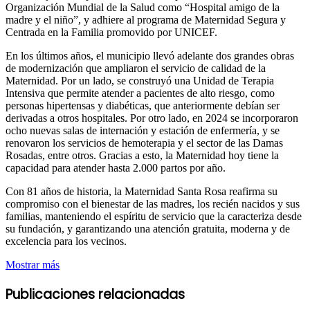
Organización Mundial de la Salud como “Hospital amigo de la
madre y el niño”, y adhiere al programa de Maternidad Segura y
Centrada en la Familia promovido por UNICEF.
En los últimos años, el municipio llevó adelante dos grandes obras
de modernización que ampliaron el servicio de calidad de la
Maternidad. Por un lado, se construyó una Unidad de Terapia
Intensiva que permite atender a pacientes de alto riesgo, como
personas hipertensas y diabéticas, que anteriormente debían ser
derivadas a otros hospitales. Por otro lado, en 2024 se incorporaron
ocho nuevas salas de internación y estación de enfermería, y se
renovaron los servicios de hemoterapia y el sector de las Damas
Rosadas, entre otros. Gracias a esto, la Maternidad hoy tiene la
capacidad para atender hasta 2.000 partos por año.
Con 81 años de historia, la Maternidad Santa Rosa reafirma su
compromiso con el bienestar de las madres, los recién nacidos y sus
familias, manteniendo el espíritu de servicio que la caracteriza desde
su fundación, y garantizando una atención gratuita, moderna y de
excelencia para los vecinos.
Mostrar más
Publicaciones relacionadas