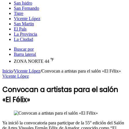
San Isidro
San Fernando
Tigre
Vicente López
San Martin
El País
La Provincia
La Ciudad
Buscar por
Barra lateral
℉
ZONA NORTE
44
Inicio
/
Vicente López
/
Convocan a artistas para el salón «El Félix»
Vicente López
Convocan a artistas para el salón
«El Félix»
Ya inició la convocatoria para participar de la 55° edición del Salón
de Artes Visuales Fernán Félix de Amador, conocido como “El