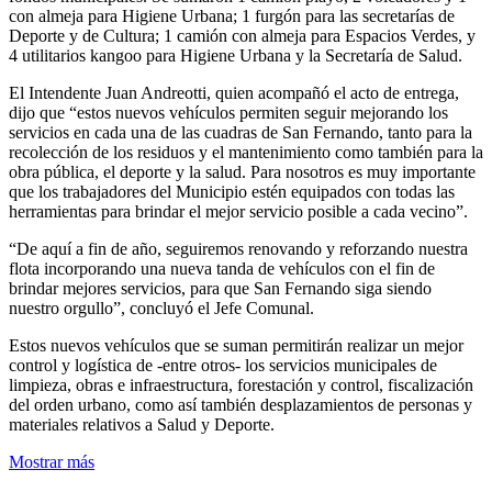
con almeja para Higiene Urbana; 1 furgón para las secretarías de
Deporte y de Cultura; 1 camión con almeja para Espacios Verdes, y
4 utilitarios kangoo para Higiene Urbana y la Secretaría de Salud.
El Intendente Juan Andreotti, quien acompañó el acto de entrega,
dijo que “estos nuevos vehículos permiten seguir mejorando los
servicios en cada una de las cuadras de San Fernando, tanto para la
recolección de los residuos y el mantenimiento como también para la
obra pública, el deporte y la salud. Para nosotros es muy importante
que los trabajadores del Municipio estén equipados con todas las
herramientas para brindar el mejor servicio posible a cada vecino”.
“De aquí a fin de año, seguiremos renovando y reforzando nuestra
flota incorporando una nueva tanda de vehículos con el fin de
brindar mejores servicios, para que San Fernando siga siendo
nuestro orgullo”, concluyó el Jefe Comunal.
Estos nuevos vehículos que se suman permitirán realizar un mejor
control y logística de -entre otros- los servicios municipales de
limpieza, obras e infraestructura, forestación y control, fiscalización
del orden urbano, como así también desplazamientos de personas y
materiales relativos a Salud y Deporte.
Mostrar más