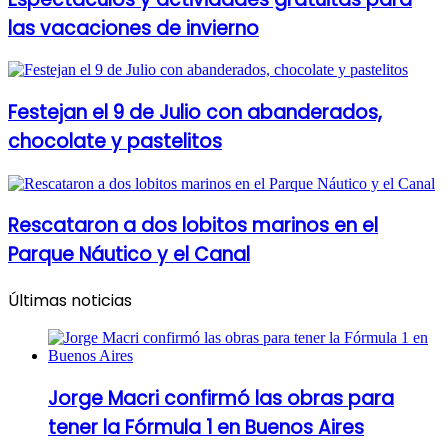
las vacaciones de invierno
Festejan el 9 de Julio con abanderados,
chocolate y pastelitos
Rescataron a dos lobitos marinos en el
Parque Náutico y el Canal
Últimas noticias
Jorge Macri confirmó las obras para
tener la Fórmula 1 en Buenos Aires