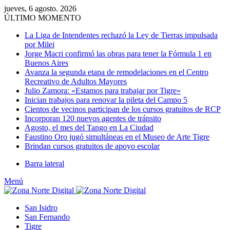
jueves, 6 agosto. 2026
ÚLTIMO MOMENTO
La Liga de Intendentes rechazó la Ley de Tierras impulsada
por Milei
Jorge Macri confirmó las obras para tener la Fórmula 1 en
Buenos Aires
Avanza la segunda etapa de remodelaciones en el Centro
Recreativo de Adultos Mayores
Julio Zamora: «Estamos para trabajar por Tigre»
Inician trabajos para renovar la pileta del Campo 5
Cientos de vecinos participan de los cursos gratuitos de RCP
Incorporan 120 nuevos agentes de tránsito
Agosto, el mes del Tango en La Ciudad
Faustino Oro jugó simultáneas en el Museo de Arte Tigre
Brindan cursos gratuitos de apoyo escolar
Barra lateral
Menú
San Isidro
San Fernando
Tigre