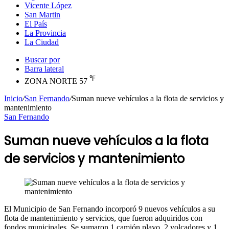
Vicente López
San Martin
El País
La Provincia
La Ciudad
Buscar por
Barra lateral
℉
ZONA NORTE
57
Inicio
/
San Fernando
/
Suman nueve vehículos a la flota de servicios y
mantenimiento
San Fernando
Suman nueve vehículos a la flota
de servicios y mantenimiento
El Municipio de San Fernando incorporó 9 nuevos vehículos a su
flota de mantenimiento y servicios, que fueron adquiridos con
fondos municipales. Se sumaron 1 camión playo, 2 volcadores y 1