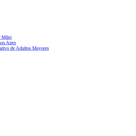
 Milei
nos Aires
eativo de Adultos Mayores