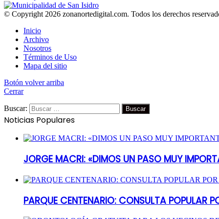
© Copyright 2026 zonanortedigital.com. Todos los derechos reservad
Inicio
Archivo
Nosotros
Términos de Uso
Mapa del sitio
Botón volver arriba
Cerrar
Buscar:
Noticias Populares
JORGE MACRI: «DIMOS UN PASO MUY IMPORT
PARQUE CENTENARIO: CONSULTA POPULAR P