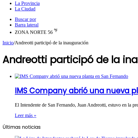
La Provincia
La Ciudad
Buscar por
Barra lateral
℉
ZONA NORTE
56
Inicio
/
Andreotti participó de la inauguración
Andreotti participó de la i
IMS Company abrió una nueva p
El Intendente de San Fernando, Juan Andreotti, estuvo en la 
Leer más »
Últimas noticias