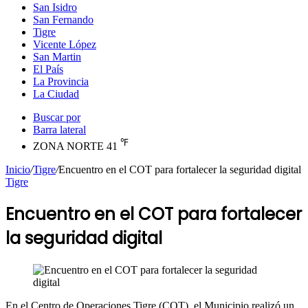
San Isidro
San Fernando
Tigre
Vicente López
San Martin
El País
La Provincia
La Ciudad
Buscar por
Barra lateral
℉
ZONA NORTE
41
Inicio
/
Tigre
/
Encuentro en el COT para fortalecer la seguridad digital
Tigre
Encuentro en el COT para fortalecer
la seguridad digital
En el Centro de Operaciones Tigre (COT), el Municipio realizó un