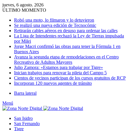
jueves, 6 agosto. 2026
ÚLTIMO MOMENTO
Robó una moto, lo filmaron y lo detuvieron
Se realizó una nueva edición de Tecnocómic
Retirarán cables aéreos en desuso para ordenar las calles
La Liga de Intendentes rechazó la Ley de Tierras impulsada
por Milei
Jorge Macri confirmó las obras para tener la Fórmula 1 en
Buenos Aires
Avanza la segunda etapa de remodelaciones en el Centro
Recreativo de Adultos Mayores
Julio Zamora: «Estamos para trabajar por Tigre»
Inician trabajos para renovar la pileta del Campo 5
Cientos de vecinos participan de los cursos gratuitos de RCP
Incorporan 120 nuevos agentes de tránsito
Barra lateral
Menú
San Isidro
San Fernando
Tigre