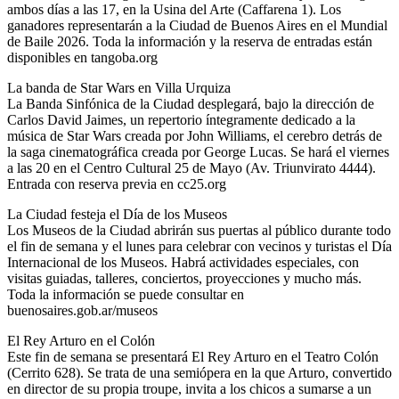
ambos días a las 17, en la Usina del Arte (Caffarena 1). Los
ganadores representarán a la Ciudad de Buenos Aires en el Mundial
de Baile 2026. Toda la información y la reserva de entradas están
disponibles en tangoba.org
La banda de Star Wars en Villa Urquiza
La Banda Sinfónica de la Ciudad desplegará, bajo la dirección de
Carlos David Jaimes, un repertorio íntegramente dedicado a la
música de Star Wars creada por John Williams, el cerebro detrás de
la saga cinematográfica creada por George Lucas. Se hará el viernes
a las 20 en el Centro Cultural 25 de Mayo (Av. Triunvirato 4444).
Entrada con reserva previa en cc25.org
La Ciudad festeja el Día de los Museos
Los Museos de la Ciudad abrirán sus puertas al público durante todo
el fin de semana y el lunes para celebrar con vecinos y turistas el Día
Internacional de los Museos. Habrá actividades especiales, con
visitas guiadas, talleres, conciertos, proyecciones y mucho más.
Toda la información se puede consultar en
buenosaires.gob.ar/museos
El Rey Arturo en el Colón
Este fin de semana se presentará El Rey Arturo en el Teatro Colón
(Cerrito 628). Se trata de una semiópera en la que Arturo, convertido
en director de su propia troupe, invita a los chicos a sumarse a un