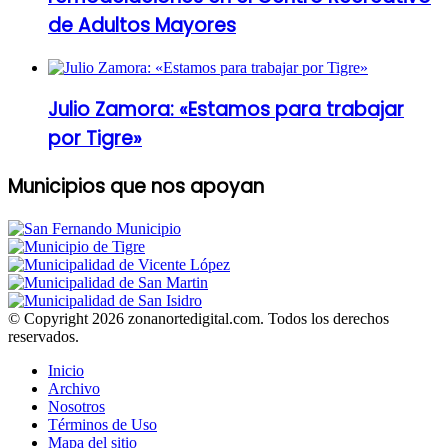
de Adultos Mayores
Julio Zamora: «Estamos para trabajar
por Tigre»
Municipios que nos apoyan
© Copyright 2026 zonanortedigital.com. Todos los derechos
reservados.
Inicio
Archivo
Nosotros
Términos de Uso
Mapa del sitio