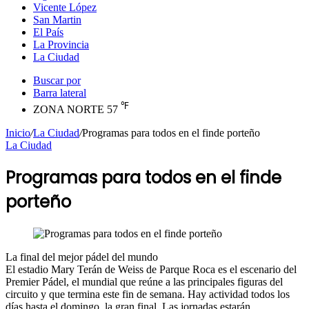
Vicente López
San Martin
El País
La Provincia
La Ciudad
Buscar por
Barra lateral
℉
ZONA NORTE
57
Inicio
/
La Ciudad
/
Programas para todos en el finde porteño
La Ciudad
Programas para todos en el finde
porteño
La final del mejor pádel del mundo
El estadio Mary Terán de Weiss de Parque Roca es el escenario del
Premier Pádel, el mundial que reúne a las principales figuras del
circuito y que termina este fin de semana. Hay actividad todos los
días hasta el domingo, la gran final. Las jornadas estarán