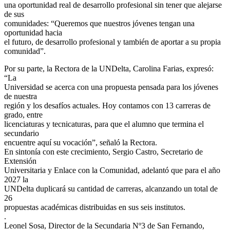
una oportunidad real de desarrollo profesional sin tener que alejarse
de sus
comunidades: “Queremos que nuestros jóvenes tengan una
oportunidad hacia
el futuro, de desarrollo profesional y también de aportar a su propia
comunidad”.
Por su parte, la Rectora de la UNDelta, Carolina Farias, expresó:
“La
Universidad se acerca con una propuesta pensada para los jóvenes
de nuestra
región y los desafíos actuales. Hoy contamos con 13 carreras de
grado, entre
licenciaturas y tecnicaturas, para que el alumno que termina el
secundario
encuentre aquí su vocación”, señaló la Rectora.
En sintonía con este crecimiento, Sergio Castro, Secretario de
Extensión
Universitaria y Enlace con la Comunidad, adelantó que para el año
2027 la
UNDelta duplicará su cantidad de carreras, alcanzando un total de
26
propuestas académicas distribuidas en sus seis institutos.
.
Leonel Sosa, Director de la Secundaria Nº3 de San Fernando,