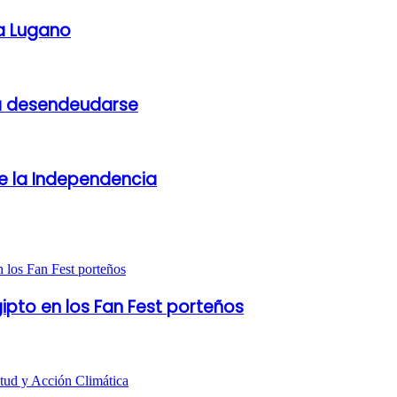
la Lugano
 a desendeudarse
de la Independencia
gipto en los Fan Fest porteños