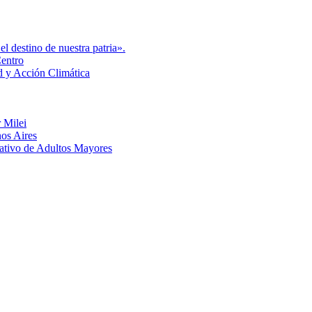
l destino de nuestra patria».
Centro
d y Acción Climática
 Milei
nos Aires
eativo de Adultos Mayores