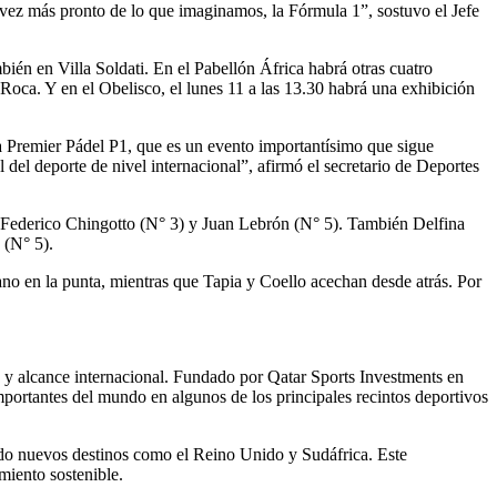
 vez más pronto de lo que imaginamos, la Fórmula 1”, sostuvo el Jefe
bién en Villa Soldati. En el Pabellón África habrá otras cuatro
 Roca. Y en el Obelisco, el lunes 11 a las 13.30 habrá una exhibición
a Premier Pádel P1, que es un evento importantísimo que sigue
del deporte de nivel internacional”, afirmó el secretario de Deportes
 Federico Chingotto (N° 3) y Juan Lebrón (N° 5). También Delfina
 (N° 5).
no en la punta, mientras que Tapia y Coello acechan desde atrás. Por
ite y alcance internacional. Fundado por Qatar Sports Investments en
portantes del mundo en algunos de los principales recintos deportivos
endo nuevos destinos como el Reino Unido y Sudáfrica. Este
miento sostenible.