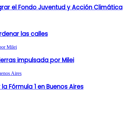
grar el Fondo Juventud y Acción Climática
denar las calles
ierras impulsada por Milei
 la Fórmula 1 en Buenos Aires