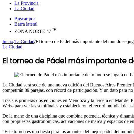
La Provincia
La Ciudad
Buscar por
Barra lateral
℉
ZONA NORTE
47
Inicio
/
La Ciudad
/
El torneo de Pádel más importante del mundo se ju
La Ciudad
El torneo de Pádel más importante 
La Ciudad será sede de una nueva edición del Buenos Aires Premier P
competirán 89 parejas, con récord de participación. Y un dato para no
Tras sus primeras dos ediciones en Mendoza y la tercera en Mar del P
Weiss para ver las semifinales y establecieron el récord mundial de as
De la mano de una disciplina que combina potencia, técnica y dinamism
con propuestas gastronómicas, activaciones de marca y espacios de ent
“Este torneo es una fiesta para los amantes del mejor pádel del mun