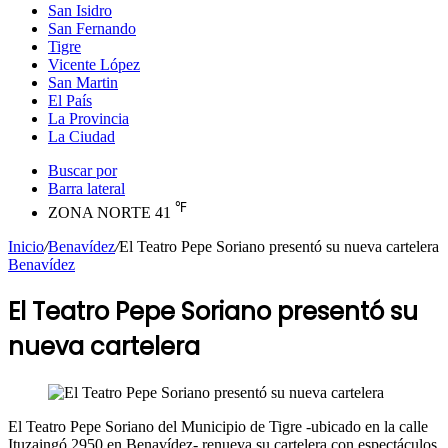
San Isidro
San Fernando
Tigre
Vicente López
San Martin
El País
La Provincia
La Ciudad
Buscar por
Barra lateral
℉
ZONA NORTE
41
Inicio
/
Benavídez
/
El Teatro Pepe Soriano presentó su nueva cartelera
Benavídez
El Teatro Pepe Soriano presentó su
nueva cartelera
El Teatro Pepe Soriano del Municipio de Tigre -ubicado en la calle
Ituzaingó 2950 en Benavídez- renueva su cartelera con espectáculos