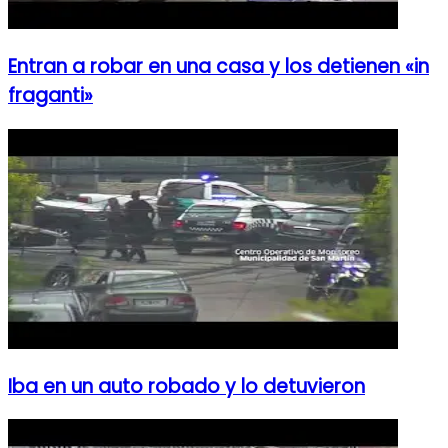
Entran a robar en una casa y los detienen «in
fraganti»
Iba en un auto robado y lo detuvieron