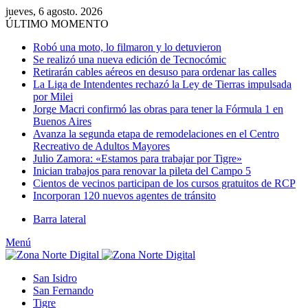
jueves, 6 agosto. 2026
ÚLTIMO MOMENTO
Robó una moto, lo filmaron y lo detuvieron
Se realizó una nueva edición de Tecnocómic
Retirarán cables aéreos en desuso para ordenar las calles
La Liga de Intendentes rechazó la Ley de Tierras impulsada
por Milei
Jorge Macri confirmó las obras para tener la Fórmula 1 en
Buenos Aires
Avanza la segunda etapa de remodelaciones en el Centro
Recreativo de Adultos Mayores
Julio Zamora: «Estamos para trabajar por Tigre»
Inician trabajos para renovar la pileta del Campo 5
Cientos de vecinos participan de los cursos gratuitos de RCP
Incorporan 120 nuevos agentes de tránsito
Barra lateral
Menú
San Isidro
San Fernando
Tigre