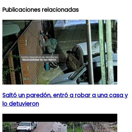
Publicaciones relacionadas
Saltó un paredón, entró a robar a una casa y
lo detuvieron