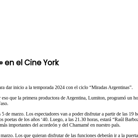
» en el Cine York
a dar inicio a la temporada 2024 con el ciclo “Miradas Argentinas”.
s por eso que la primera productora de Argentina, Lumiton, programó un
Faso.
 5 de marzo. Los espectadores van a poder disfrutar a partir de las 19
s poetas de los años ‘40. Luego, a las 21.30 horas, estará “Raúl Barboz
 más importantes del acordeón y del Chamamé en nuestro país.
marzo. Los que quieran disfrutar de las funciones deberán ir a la puert