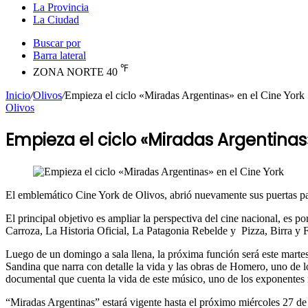
La Provincia
La Ciudad
Buscar por
Barra lateral
℉
ZONA NORTE
40
Inicio
/
Olivos
/
Empieza el ciclo «Miradas Argentinas» en el Cine York
Olivos
Empieza el ciclo «Miradas Argentinas
El emblemático Cine York de Olivos, abrió nuevamente sus puertas par
El principal objetivo es ampliar la perspectiva del cine nacional, e
Carroza, La Historia Oficial, La Patagonia Rebelde y Pizza, Birra y 
Luego de un domingo a sala llena, la próxima función será este martes
Sandina que narra con detalle la vida y las obras de Homero, uno de lo
documental que cuenta la vida de este músico, uno de los exponentes
“Miradas Argentinas” estará vigente hasta el próximo miércoles 27 de 