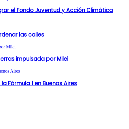
grar el Fondo Juventud y Acción Climática
denar las calles
ierras impulsada por Milei
 la Fórmula 1 en Buenos Aires