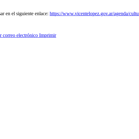
sar en el siguiente enlace:
https://www.vicentelopez.gov.ar/agenda/cult
 correo electrónico
Imprimir