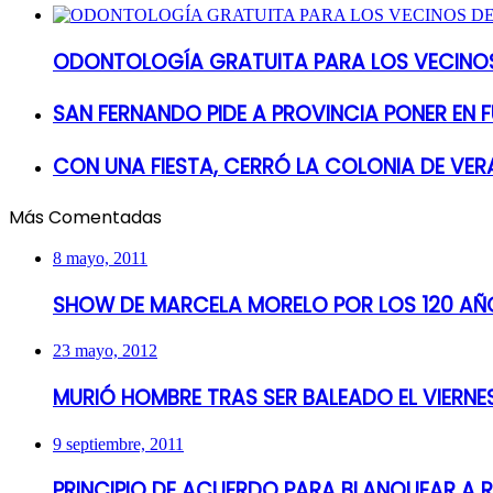
ODONTOLOGÍA GRATUITA PARA LOS VECINOS
SAN FERNANDO PIDE A PROVINCIA PONER EN
CON UNA FIESTA, CERRÓ LA COLONIA DE VER
Más Comentadas
8 mayo, 2011
SHOW DE MARCELA MORELO POR LOS 120 AÑO
23 mayo, 2012
MURIÓ HOMBRE TRAS SER BALEADO EL VIERN
9 septiembre, 2011
PRINCIPIO DE ACUERDO PARA BLANQUEAR A 