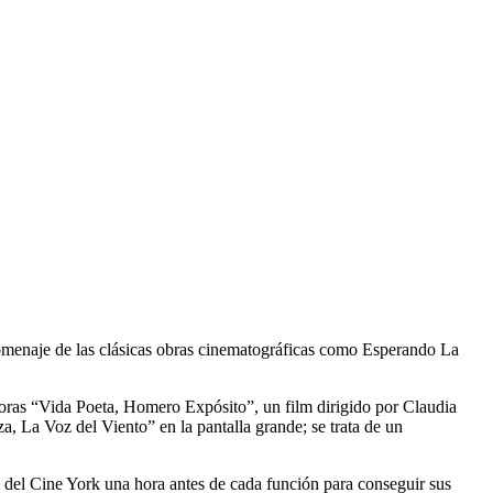
 homenaje de las clásicas obras cinematográficas como Esperando La
 horas “Vida Poeta, Homero Expósito”, un film dirigido por Claudia
a, La Voz del Viento” en la pantalla grande; se trata de un
a del Cine York una hora antes de cada función para conseguir sus