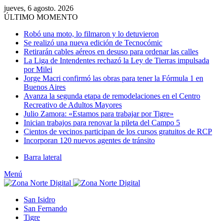
jueves, 6 agosto. 2026
ÚLTIMO MOMENTO
Robó una moto, lo filmaron y lo detuvieron
Se realizó una nueva edición de Tecnocómic
Retirarán cables aéreos en desuso para ordenar las calles
La Liga de Intendentes rechazó la Ley de Tierras impulsada
por Milei
Jorge Macri confirmó las obras para tener la Fórmula 1 en
Buenos Aires
Avanza la segunda etapa de remodelaciones en el Centro
Recreativo de Adultos Mayores
Julio Zamora: «Estamos para trabajar por Tigre»
Inician trabajos para renovar la pileta del Campo 5
Cientos de vecinos participan de los cursos gratuitos de RCP
Incorporan 120 nuevos agentes de tránsito
Barra lateral
Menú
San Isidro
San Fernando
Tigre