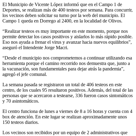
El Municipio de Vicente López informó que en el Campo 1 de
Deportes, se realizan más de 400 testeos por semana. Para concurrir,
los vecinos deben solicitar su turno por la web del municipio. El
Campo 1 queda en Dorrego al 2400, en la localidad de Olivos.
“Realizar testeos es muy importante en este momento, porque nos
permite detectar los casos positivos y aislarlos lo más rápido posible.
Eso nos ayuda a frenar el virus y avanzar hacia nuevos equilibrios”,
aseguró el Intendente Jorge Macri.
“Desde el municipio nos comprometemos a continuar utilizando esa
herramienta porque el camino recorrido nos demuestra que, junto a
la vacunación, son fundamentales para dejar atrás la pandemia”,
agregó el jefe comunal.
La semana pasada se registraron un total de 406 testeos en este
centro, de los cuales 95 resultaron positivos. Además, del total de las
personas que se acercaron a testearse, 336 fueron casos sintomáticos
y 70 asintomáticos.
El centro funciona de lunes a viernes de 8 a 16 horas y cuenta con 4
box de atención. En este lugar se realizan aproximadamente unos
150 testeos diarios.
Los vecinos son recibidos por un equipo de 2 administrativos que